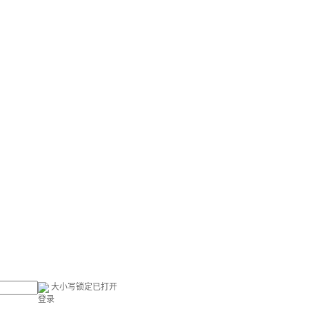
大小写锁定已打开
登录